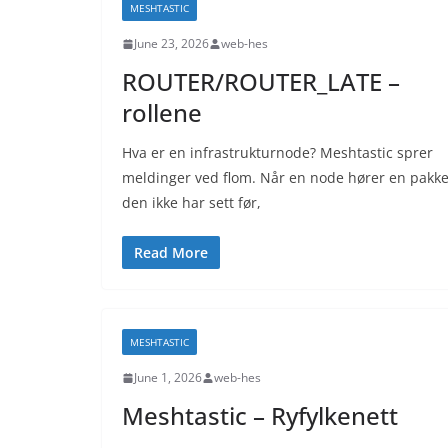
MESHTASTIC
June 23, 2026
web-hes
ROUTER/ROUTER_LATE –
rollene
Hva er en infrastrukturnode? Meshtastic sprer
meldinger ved flom. Når en node hører en pakk
den ikke har sett før,
Read More
MESHTASTIC
June 1, 2026
web-hes
Meshtastic – Ryfylkenett