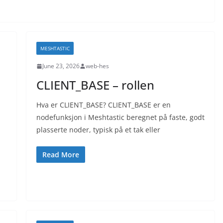
MESHTASTIC
June 23, 2026
web-hes
CLIENT_BASE – rollen
Hva er CLIENT_BASE? CLIENT_BASE er en
nodefunksjon i Meshtastic beregnet på faste, godt
plasserte noder, typisk på et tak eller
Read More