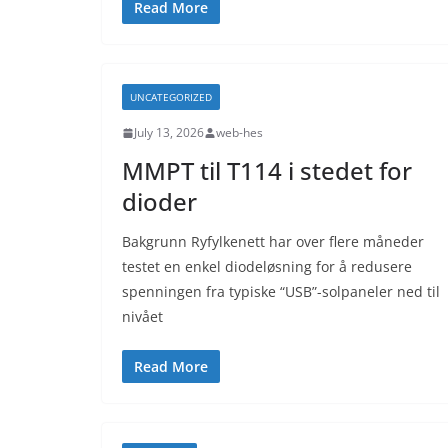
Read More
UNCATEGORIZED
July 13, 2026
web-hes
MMPT til T114 i stedet for
dioder
Bakgrunn Ryfylkenett har over flere måneder
testet en enkel diodeløsning for å redusere
spenningen fra typiske “USB”-solpaneler ned til
nivået
Read More