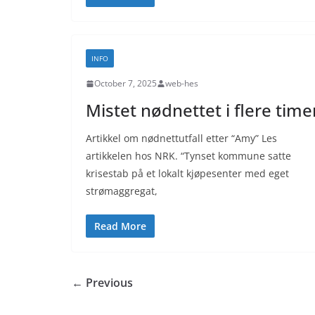
INFO
October 7, 2025
web-hes
Mistet nødnettet i flere time
Artikkel om nødnettutfall etter “Amy” Les
artikkelen hos NRK. “Tynset kommune satte
krisestab på et lokalt kjøpesenter med eget
strømaggregat,
Read More
← Previous