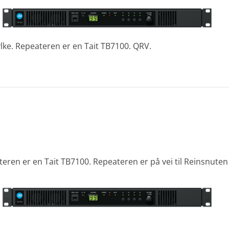
ylke. Repeateren er en Tait TB7100. QRV.
teren er en Tait TB7100. Repeateren er på vei til Reinsnuten