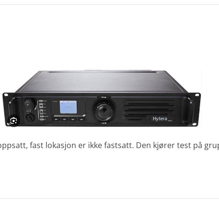
satt, fast lokasjon er ikke fastsatt. Den kjører test på gr