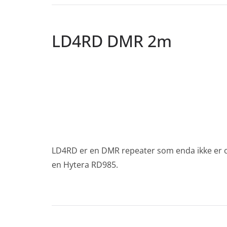
LD4RD DMR 2m
LD4RD er en DMR repeater som enda ikke er opp
en Hytera RD985.