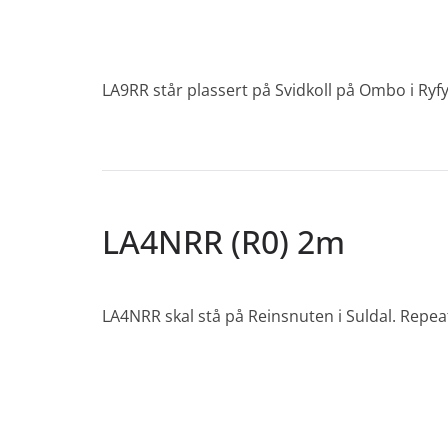
LA9RR står plassert på Svidkoll på Ombo i Ryf
LA4NRR (R0) 2m
LA4NRR skal stå på Reinsnuten i Suldal. Repea