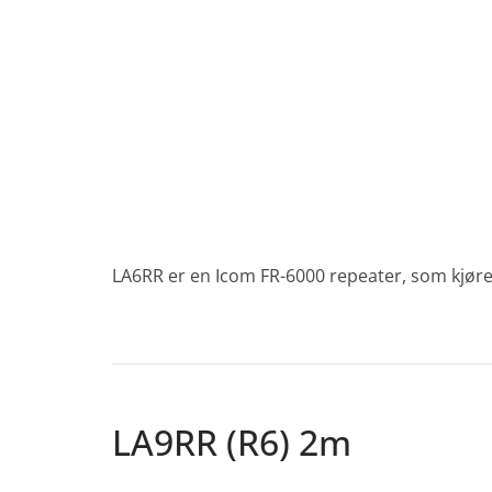
LA6RR er en Icom FR-6000 repeater, som kjøre
LA9RR (R6) 2m