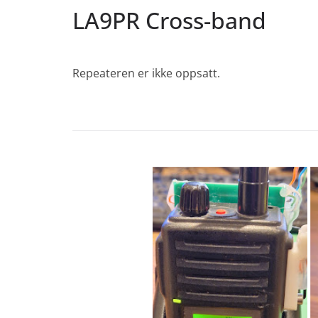
LA9PR Cross-band
Repeateren er ikke oppsatt.