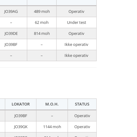
JO39AG
489 moh
Operativ
–
62 moh
Under test
JO39DE
814 moh
Operativ
JO39BF
–
Ikke operativ
–
–
Ikke operativ
LOKATOR
M.O.H.
STATUS
JO39BF
–
Operativ
JO39GK
1144 moh
Operativ