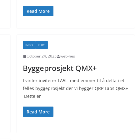
Read More
INFO
KURS
October 24, 2025
web-hes
Byggeprosjekt QMX+
I vinter inviterer LA5L medlemmer til å delta i et
felles byggeprosjekt der vi bygger QRP Labs QMX+
Dette er
Read More