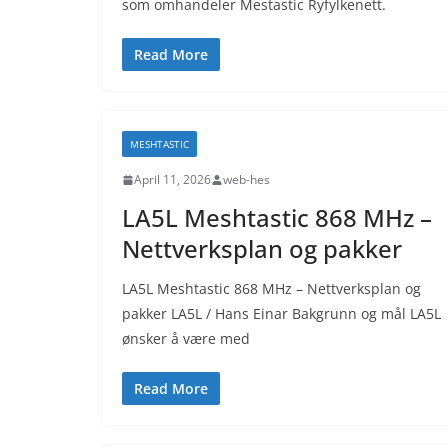
som omhandeler Mestastic Ryfylkenett.
Read More
MESHTASTIC
April 11, 2026
web-hes
LA5L Meshtastic 868 MHz –
Nettverksplan og pakker
LA5L Meshtastic 868 MHz – Nettverksplan og
pakker LA5L / Hans Einar Bakgrunn og mål LA5L
ønsker å være med
Read More