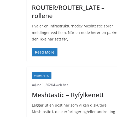
ROUTER/ROUTER_LATE –
rollene
Hva er en infrastrukturnode? Meshtastic sprer
meldinger ved flom. Når en node hører en pakk
den ikke har sett før,
Read More
MESHTASTIC
June 1, 2026
web-hes
Meshtastic – Ryfylkenett
Legger ut en post her som vi kan diskutere
Meshtastic i, dele erfaringer og/eller andre ting