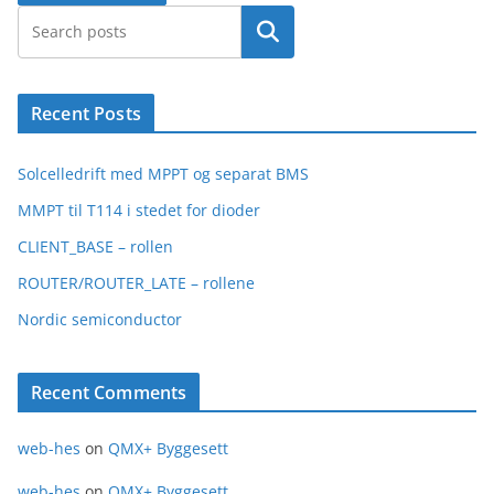
Search
Recent Posts
Solcelledrift med MPPT og separat BMS
MMPT til T114 i stedet for dioder
CLIENT_BASE – rollen
ROUTER/ROUTER_LATE – rollene
Nordic semiconductor
Recent Comments
web-hes
on
QMX+ Byggesett
web-hes
on
QMX+ Byggesett