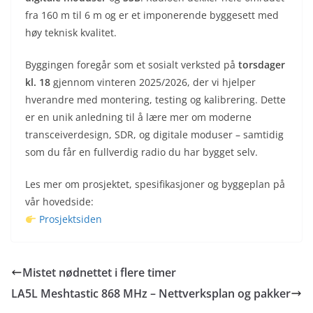
fra 160 m til 6 m og er et imponerende byggesett med
høy teknisk kvalitet.
Byggingen foregår som et sosialt verksted på
torsdager
kl. 18
gjennom vinteren 2025/2026, der vi hjelper
hverandre med montering, testing og kalibrering. Dette
er en unik anledning til å lære mer om moderne
transceiverdesign, SDR, og digitale moduser – samtidig
som du får en fullverdig radio du har bygget selv.
Les mer om prosjektet, spesifikasjoner og byggeplan på
vår hovedside:
Prosjektsiden
Mistet nødnettet i flere timer
LA5L Meshtastic 868 MHz – Nettverksplan og pakker