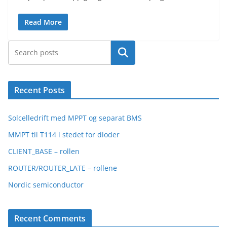
Read More
Search
Recent Posts
Solcelledrift med MPPT og separat BMS
MMPT til T114 i stedet for dioder
CLIENT_BASE – rollen
ROUTER/ROUTER_LATE – rollene
Nordic semiconductor
Recent Comments