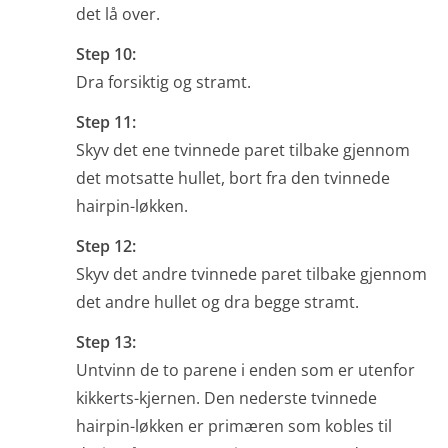
det lå over.
Step 10:
Dra forsiktig og stramt.
Step 11:
Skyv det ene tvinnede paret tilbake gjennom
det motsatte hullet, bort fra den tvinnede
hairpin-løkken.
Step 12:
Skyv det andre tvinnede paret tilbake gjennom
det andre hullet og dra begge stramt.
Step 13:
Untvinn de to parene i enden som er utenfor
kikkerts-kjernen. Den nederste tvinnede
hairpin-løkken er primæren som kobles til