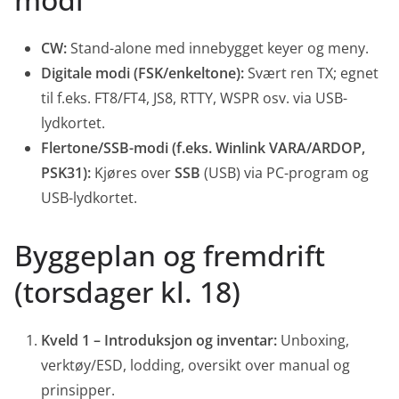
CW:
Stand-alone med innebygget keyer og meny.
Digitale modi (FSK/enkeltone):
Svært ren TX; egnet
til f.eks. FT8/FT4, JS8, RTTY, WSPR osv. via USB-
lydkortet.
Flertone/SSB-modi (f.eks. Winlink VARA/ARDOP,
PSK31):
Kjøres over
SSB
(USB) via PC-program og
USB-lydkortet.
Byggeplan og fremdrift
(torsdager kl. 18)
Kveld 1 – Introduksjon og inventar:
Unboxing,
verktøy/ESD, lodding, oversikt over manual og
prinsipper.