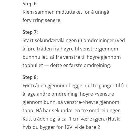
Step 6:
Klem sammen midtuttaket for å unngå
forvirring senere.
Step 7:
Start sekundærviklingen (3 omdreininger) ved
å føre tråden fra høyre til venstre gjennom
bunnhullet, så fra venstre til høyre gjennom
tophullet — dette er første omdreining.
Step 8:
Før tråden gjennom begge hull to ganger til for
å lage andre omdreining: høyre->venstre
gjennom bunn, så venstre->høyre gjennom
topp. Nå har sekundæren tre omdreininger.
Kutt tråden og la ca. 1 cm være igjen. (Husk:
hvis du bygger for 12V, vikle bare 2