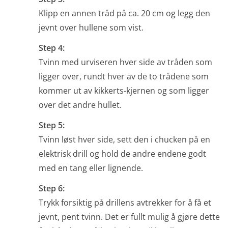
Klipp en annen tråd på ca. 20 cm og legg den
jevnt over hullene som vist.
Step 4:
Tvinn med urviseren hver side av tråden som
ligger over, rundt hver av de to trådene som
kommer ut av kikkerts-kjernen og som ligger
over det andre hullet.
Step 5:
Tvinn løst hver side, sett den i chucken på en
elektrisk drill og hold de andre endene godt
med en tang eller lignende.
Step 6:
Trykk forsiktig på drillens avtrekker for å få et
jevnt, pent tvinn. Det er fullt mulig å gjøre dette