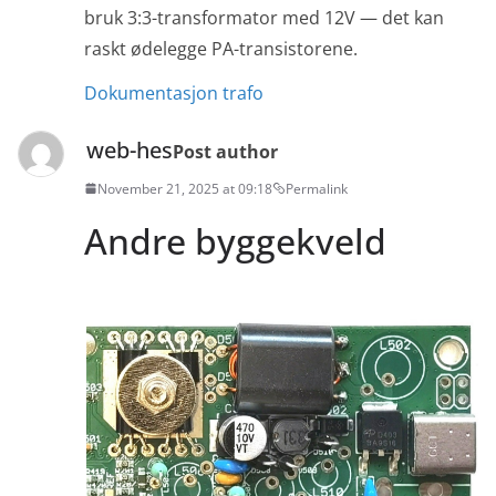
bruk 3:3-transformator med 12V — det kan
raskt ødelegge PA-transistorene.
Dokumentasjon trafo
web-hes
Post author
November 21, 2025 at 09:18
Permalink
Andre byggekveld