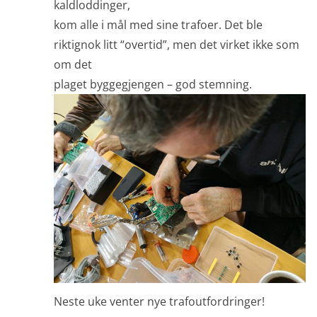
kaldloddinger,
kom alle i mål med sine trafoer. Det ble
riktignok litt “overtid”, men det virket ikke som
om det
plaget byggegjengen – god stemning.
Neste uke venter nye trafoutfordringer!