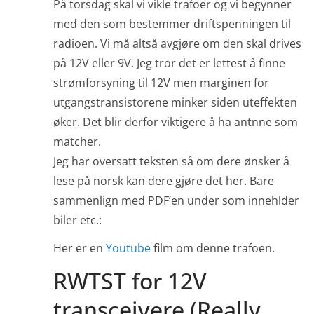
På torsdag skal vi vikle trafoer og vi begynner
med den som bestemmer driftspenningen til
radioen. Vi må altså avgjøre om den skal drives
på 12V eller 9V. Jeg tror det er lettest å finne
strømforsyning til 12V men marginen for
utgangstransistorene minker siden uteffekten
øker. Det blir derfor viktigere å ha antnne som
matcher.
Jeg har oversatt teksten så om dere ønsker å
lese på norsk kan dere gjøre det her. Bare
sammenlign med PDF’en under som innehlder
biler etc.:
Her er en
Youtube
film om denne trafoen.
RWTST for 12V
transceivere (Really