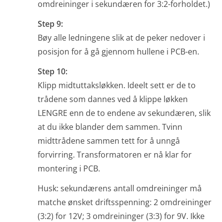
omdreininger i sekundæren for 3:2-forholdet.)
Step 9:
Bøy alle ledningene slik at de peker nedover i
posisjon for å gå gjennom hullene i PCB-en.
Step 10:
Klipp midtuttaksløkken. Ideelt sett er de to
trådene som dannes ved å klippe løkken
LENGRE enn de to endene av sekundæren, slik
at du ikke blander dem sammen. Tvinn
midttrådene sammen tett for å unngå
forvirring. Transformatoren er nå klar for
montering i PCB.
Husk: sekundærens antall omdreininger må
matche ønsket driftsspenning: 2 omdreininger
(3:2) for 12V; 3 omdreininger (3:3) for 9V. Ikke