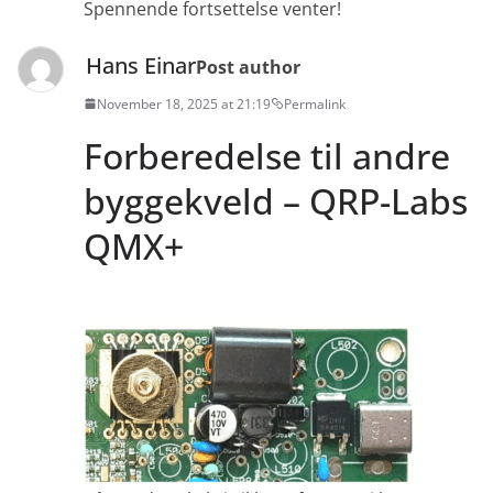
Spennende fortsettelse venter!
Hans Einar
Post author
November 18, 2025 at 21:19
Permalink
Forberedelse til andre
byggekveld – QRP-Labs
QMX+