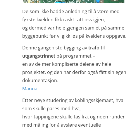
De som ikke hadde anledning til å være med
første kvelden fikk raskt tatt oss igjen,
og dermed var hele gjengen samlet på samme
byggepunkt før vi gikk løs på kveldens oppgave.
Denne gangen sto bygging av
trafo til
utgangstrinnet
på programmet –
en av de mer kompliserte delene av hele
prosjektet, og den har derfor også fått sin egen
dokumentasjon.
Manual
Etter nøye studering av koblingsskjemaet, hva
som skulle pares med hva,
hvor tappingene skulle tas fra, og noen runder
med måling for å avsløre eventuelle