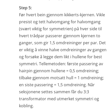
Step 5:
Før hvert bein gjennom kikkerts-kjernen. Vikle
presist og tett halvomgang for halvomgang
(svært viktig for symmetrien) på hver side til
hvert trådpar passerer gjennom kjernen to
ganger, som gir 1,5 omdreininger per par. Det
er viktig å vinne halve omdreininger av gangen
og forsøke å legge dem likt i hullene for best
symmetri. Tellemetoden: første passering av
hairpin gjennom hullene = 0,5 omdreining;
tilbake gjennom motsatt hull = 1 omdreining;
en siste passering = 1,5 omdreining. Når
seksjonene settes sammen får du 3:3
transformator med utmerket symmetri og
kobling.