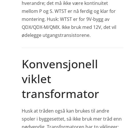
hverandre; det må ikke være kontinuitet
mellom P og S. WTST er nå ferdig og klar for
montering. Husk: WTST er for 9V-bygg av
QDX/QDX-M/QMX. Ikke bruk med 12V, det vil
ødelegge utgangstransistorene.
Konvensjonell
viklet
transformator
Husk at tråden også kan brukes til andre
spoler i byggesettet, så ikke bruk mer tråd enn
nødvendig. Transformatoren har to viklinger: