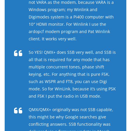
not VARA as the modem, because VARA is a
Windows program; my Winlink and
Digimodes system is a Pi400 computer with
10″ HDMI monitor. For Winlink I use the
ardopcf modem program and Pat Winlink
client. It works very well.
So YES! QMX+ does SSB very well, and SSB is
all that is required for any mode that has
multiple concurrent tones, phase shift
keying, etc. For anything that is pure FSK,
such as WSPR and FT8, you can use Digi
mode. So for WinLink, because it’s using PSK
and FSK I put the radio in USB mode.
QMX/QMX+ originally was not SSB capable,
this might be why Google searches give
conflicting answers. SSB functionality was