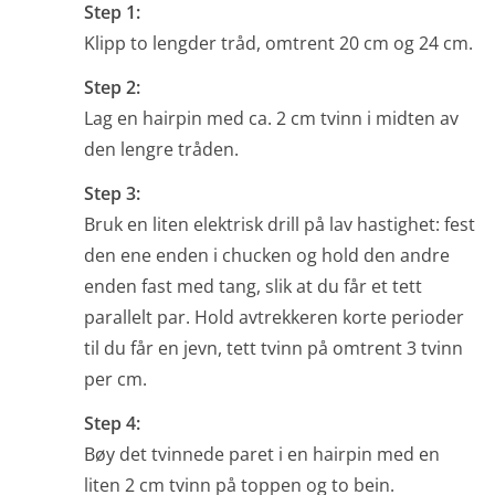
Step 1:
Klipp to lengder tråd, omtrent 20 cm og 24 cm.
Step 2:
Lag en hairpin med ca. 2 cm tvinn i midten av
den lengre tråden.
Step 3:
Bruk en liten elektrisk drill på lav hastighet: fest
den ene enden i chucken og hold den andre
enden fast med tang, slik at du får et tett
parallelt par. Hold avtrekkeren korte perioder
til du får en jevn, tett tvinn på omtrent 3 tvinn
per cm.
Step 4:
Bøy det tvinnede paret i en hairpin med en
liten 2 cm tvinn på toppen og to bein.