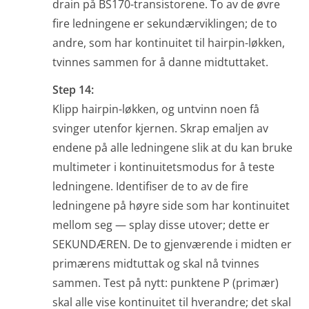
drain på BS170-transistorene. To av de øvre
fire ledningene er sekundærviklingen; de to
andre, som har kontinuitet til hairpin-løkken,
tvinnes sammen for å danne midtuttaket.
Step 14:
Klipp hairpin-løkken, og untvinn noen få
svinger utenfor kjernen. Skrap emaljen av
endene på alle ledningene slik at du kan bruke
multimeter i kontinuitetsmodus for å teste
ledningene. Identifiser de to av de fire
ledningene på høyre side som har kontinuitet
mellom seg — splay disse utover; dette er
SEKUNDÆREN. De to gjenværende i midten er
primærens midtuttak og skal nå tvinnes
sammen. Test på nytt: punktene P (primær)
skal alle vise kontinuitet til hverandre; det skal