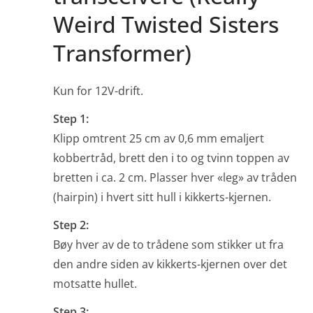
Weird Twisted Sisters
Transformer)
Kun for 12V-drift.
Step 1:
Klipp omtrent 25 cm av 0,6 mm emaljert
kobbertråd, brett den i to og tvinn toppen av
bretten i ca. 2 cm. Plasser hver «leg» av tråden
(hairpin) i hvert sitt hull i kikkerts-kjernen.
Step 2:
Bøy hver av de to trådene som stikker ut fra
den andre siden av kikkerts-kjernen over det
motsatte hullet.
Step 3: