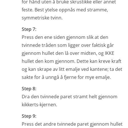
for hånd uten å bruke skrustikke eller annet
feste. Best ytelse oppnås med stramme,
symmetriske tvinn.
Step 7:
Press den ene siden gjennom slik at den
tvinnede tråden som ligger over faktisk går
gjennom hullet den lå over midten, og IKKE
hullet den kom gjennom. Dette kan kreve kraft
og kan skrape av litt emalje ved kantene; ta det
sakte for å unngå å fjerne for mye emalje.
Step 8:
Dra den tvinnede paret stramt helt gjennom
kikkerts-kjernen.
Step 9:
Press det andre tvinnede paret gjennom hullet