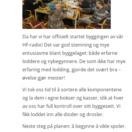
Da har vi har offisielt startet byggingen av vår
HF-radio! Det var god stemning og mye
entusiasme blant bygge­laget: både erfarne
loddere og nybegynnere. De som ikke har mye
erfaring med lodding, gjorde det svært bra –
øvelse gjør mester!
Vi tok oss tid til å sortere alle komponentene
og la dem i egne bokser og kasser, slik at hver
av oss har full kontroll over sitt byggesett. Vi
fikk loddet inn alle dioder og drosler.
Neste steg på planen: å begynne å vikle spoler.