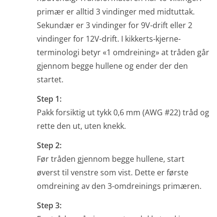
primær er alltid 3 vindinger med midtuttak.
Sekundær er 3 vindinger for 9V-drift eller 2
vindinger for 12V-drift. I kikkerts-kjerne-
terminologi betyr «1 omdreining» at tråden går
gjennom begge hullene og ender der den
startet.
Step 1:
Pakk forsiktig ut tykk 0,6 mm (AWG #22) tråd og
rette den ut, uten knekk.
Step 2:
Før tråden gjennom begge hullene, start
øverst til venstre som vist. Dette er første
omdreining av den 3-omdreinings primæren.
Step 3: