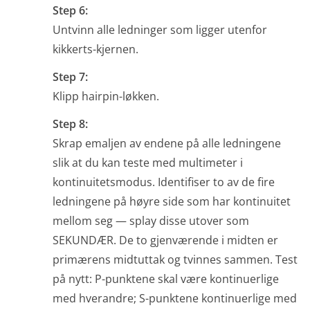
Step 6:
Untvinn alle ledninger som ligger utenfor
kikkerts-kjernen.
Step 7:
Klipp hairpin-løkken.
Step 8:
Skrap emaljen av endene på alle ledningene
slik at du kan teste med multimeter i
kontinuitetsmodus. Identifiser to av de fire
ledningene på høyre side som har kontinuitet
mellom seg — splay disse utover som
SEKUNDÆR. De to gjenværende i midten er
primærens midtuttak og tvinnes sammen. Test
på nytt: P-punktene skal være kontinuerlige
med hverandre; S-punktene kontinuerlige med