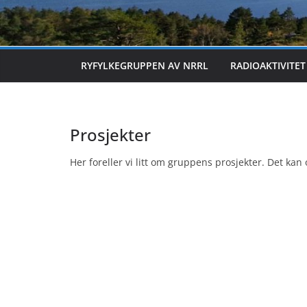
RYFYLKEGRUPPEN AV NRRL
RADIOAKTIVITET
Prosjekter
Her foreller vi litt om gruppens prosjekter. Det k